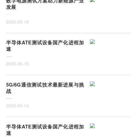
数字电源测试方案助力新能源产业
发展
2026-05-18
半导体ATE测试设备国产化进程加
速
2026-05-15
5G/6G通信测试技术最新进展与挑
战
2026-05-14
半导体ATE测试设备国产化进程加
速